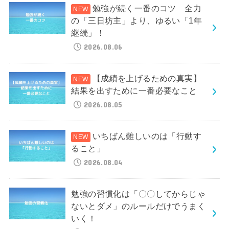
勉強が続く一番のコツ 全力
の「三日坊主」より、ゆるい「1年
継続」！
2026.08.06
【成績を上げるための真実】
結果を出すために一番必要なこと
2026.08.05
いちばん難しいのは「行動す
ること」
2026.08.04
勉強の習慣化は「〇〇してからじゃ
ないとダメ」のルールだけでうまく
いく！