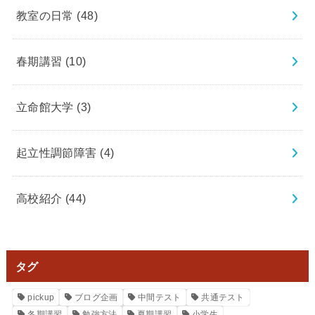
教室の日常
(48)
春期講習
(10)
立命館大学
(3)
起立性調節障害
(4)
高校紹介
(44)
タグ
pickup
ブログ企画
中間テスト
共通テスト
冬期講習
勉強方法
夏期講習
小学生