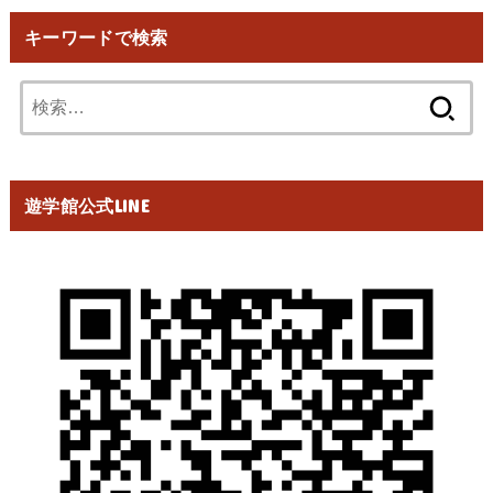
キーワードで検索
検
索:
遊学館公式LINE