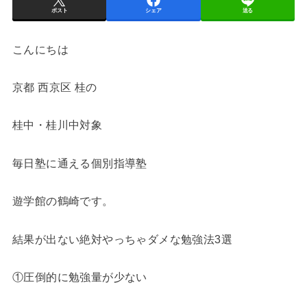
ポスト
シェア
送る
こんにちは
京都 西京区 桂の
桂中・桂川中対象
毎日塾に通える個別指導塾
遊学館の鶴崎です。
結果が出ない絶対やっちゃダメな勉強法3選
①圧倒的に勉強量が少ない