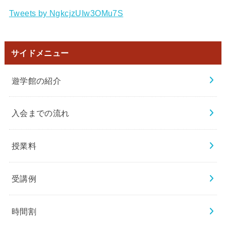
Tweets by NgkcjzUIw3OMu7S
サイドメニュー
遊学館の紹介
入会までの流れ
授業料
受講例
時間割