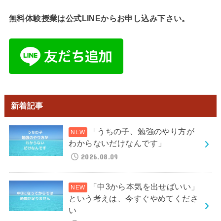
無料体験授業は公式LINEからお申し込み下さい。
新着記事
「うちの子、勉強のやり方が
わからないだけなんです」
2026.08.09
「中3から本気を出せばいい」
という考えは、今すぐやめてくださ
い