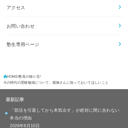
アクセス
お問い合わせ
塾生専用ページ
HOME
塾長の独り言
今の時代の受験勉強について、親御さんに知っておいてほしいこと
最新記事
「部活を引退してから本気出す」が絶対に間に合わない
本当の理由
2026年8月10日