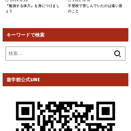
2024.10.20
2022.10.18
『勉強する体力』を身につけまし
不登校で苦しんでいたのは遠い昔
ょう
のこと
キーワードで検索
検
索:
遊学館公式LINE